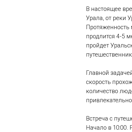
В настоящее вр
Урала, от реки 
Протяженность м
продлится 4-5 м
пройдет Уральск
путешественник
Главной задаче
скорость прохо
количество люде
привлекательно
Встреча с путеш
Начало в 10:00.