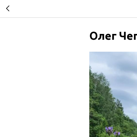
Олег Че