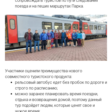
сопровождать туристов по пути следования
поезда и на пеших маршрутах Парка.
Участники оценили преимущества нового
совместного туристского продукта:
рельсовый автобус едет без пробок по дороге и
строго по расписанию;
можно заранее планировать время поездки,
отдыха и возвращения домой, поэтому данный
тур подойдет людям, которые ценят свое и
чужое время;