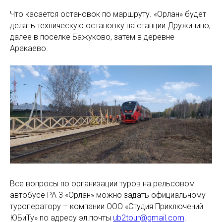
Что касается остановок по маршруту. «Орлан» будет
делать техническую остановку на станции Дружинино,
далее в поселке Бажуково, затем в деревне
Аракаево.
Все вопросы по организации туров на рельсовом
автобусе РА 3 «Орлан» можно задать официальному
туроператору – компании ООО «Студия Приключений
ЮБиТу» по адресу эл.почты
ub2tour@gmail.com
.